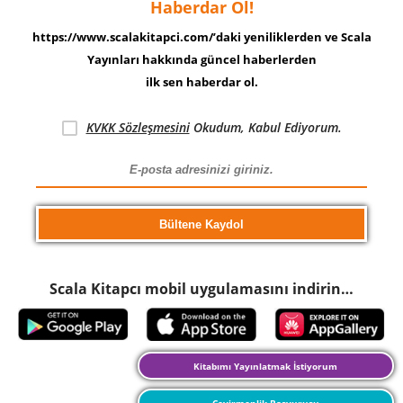
Haberdar Ol!
https://www.scalakitapci.com/’daki yeniliklerden ve Scala
Yayınları hakkında güncel haberlerden
ilk sen haberdar ol.
KVKK Sözleşmesini
Okudum, Kabul Ediyorum.
Scala Kitapcı mobil uygulamasını indirin…
Kitabımı Yayınlatmak İstiyorum
Çevirmenlik Başvurusu