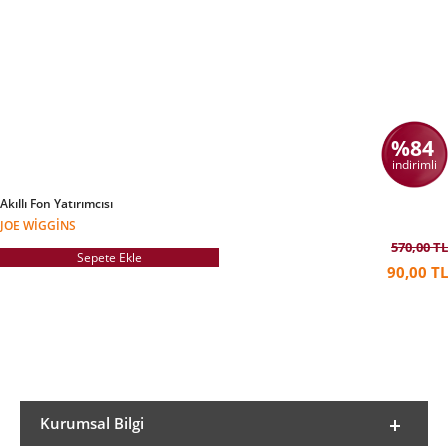
%84
indirimli
Akıllı Fon Yatırımcısı
JOE WIGGINS
570,00 TL
Sepete Ekle
90,00 TL
Kurumsal Bilgi