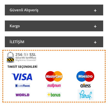
Güvenli Alışveriş
Kargo
İLETIŞIM
TAKSİT SEÇENEKLERİ