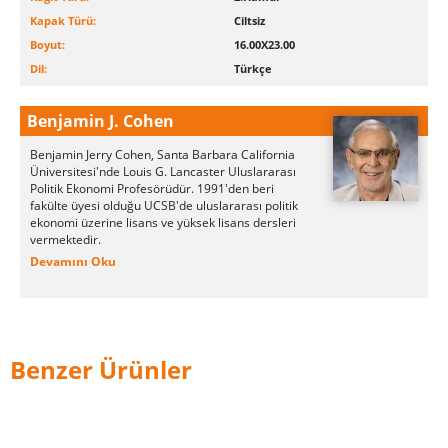
Kapak Türü:
Ciltsiz
Boyut:
16.00X23.00
Dil:
Türkçe
Benjamin J. Cohen
Benjamin Jerry Cohen, Santa Barbara California
Üniversitesi'nde Louis G. Lancaster Uluslararası
Politik Ekonomi Profesörüdür. 1991'den beri
fakülte üyesi olduğu UCSB'de uluslararası politik
ekonomi üzerine lisans ve yüksek lisans dersleri
vermektedir.
Devamını Oku
Benzer Ürünler