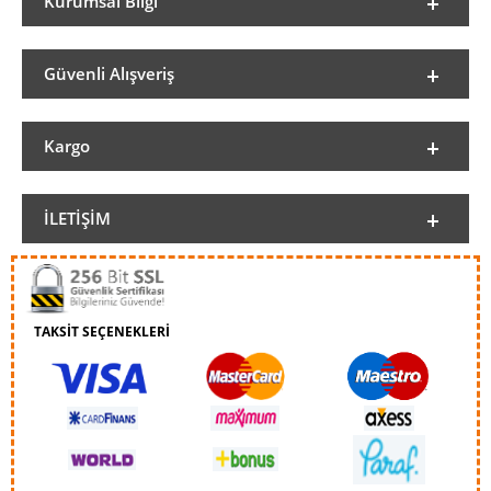
Kurumsal Bilgi
Güvenli Alışveriş
Kargo
İLETIŞIM
TAKSİT SEÇENEKLERİ