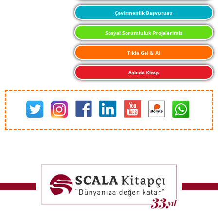
Çevirmenlik Başvurusu
Sosyal Sorumluluk Projelerimiz
Tıkla Gel & Al
Askıda Kitap