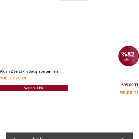
%82
indirimli
A’dan Z’ye Etkin Satış Yöntemleri
YÜCEL UYGUN
505,00 TL
Sepete Ekle
90,00 TL