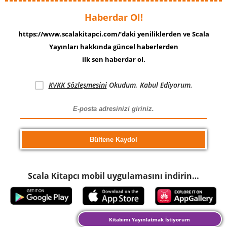
Haberdar Ol!
https://www.scalakitapci.com/’daki yeniliklerden ve Scala
Yayınları hakkında güncel haberlerden
ilk sen haberdar ol.
KVKK Sözleşmesini
Okudum, Kabul Ediyorum.
Scala Kitapcı mobil uygulamasını indirin…
Kitabımı Yayınlatmak İstiyorum