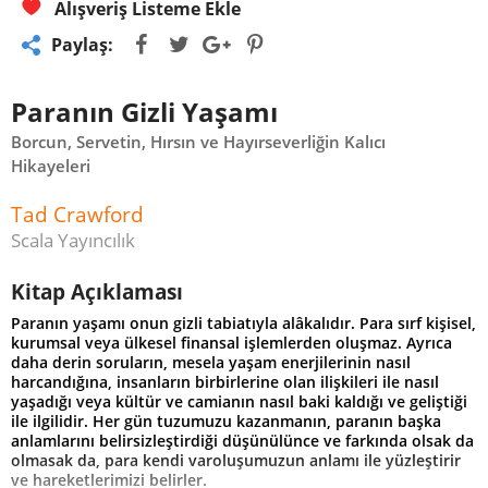
Alışveriş Listeme Ekle
Paylaş:
Paranın Gizli Yaşamı
Borcun, Servetin, Hırsın ve Hayırseverliğin Kalıcı
Hikayeleri
Tad Crawford
Scala Yayıncılık
Kitap Açıklaması
Paranın yaşamı onun gizli tabiatıyla alâkalıdır. Para sırf kişisel,
kurumsal veya ülkesel finansal işlemlerden oluşmaz. Ayrıca
daha derin soruların, mesela yaşam enerjilerinin nasıl
harcandığına, insanların birbirlerine olan ilişkileri ile nasıl
yaşadığı veya kültür ve camianın nasıl baki kaldığı ve geliştiği
ile ilgilidir. Her gün tuzumuzu kazanmanın, paranın başka
anlamlarını belirsizleştirdiği düşünülünce ve farkında olsak da
olmasak da, para kendi varoluşumuzun anlamı ile yüzleştirir
ve hareketlerimizi belirler.