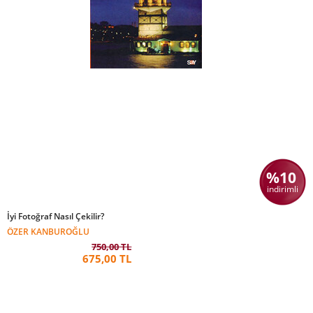
%10
indirimli
İyi Fotoğraf Nasıl Çekilir?
ÖZER KANBUROĞLU
750,00 TL
675,00 TL