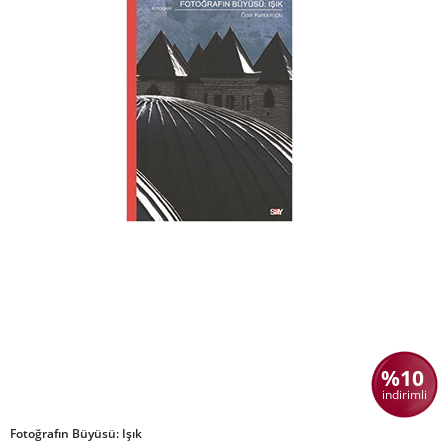
%10
indirimli
Fotoğrafın Büyüsü: Işık