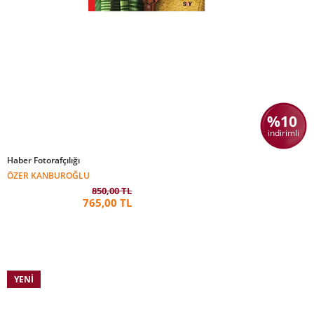
%10
indirimli
Haber Fotorafçılığı
ÖZER KANBUROĞLU
850,00 TL
765,00 TL
YENI