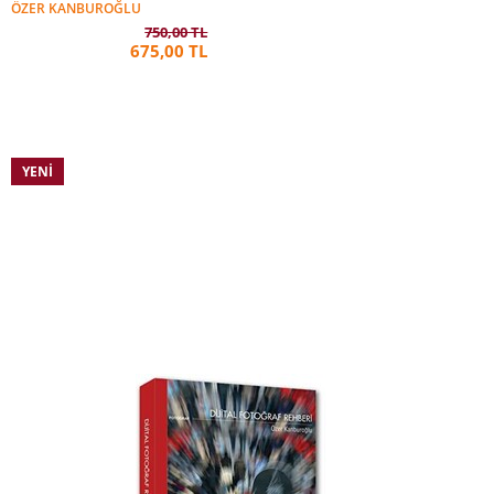
ÖZER KANBUROĞLU
750,00 TL
675,00 TL
YENI