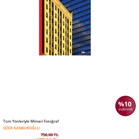
%10
indirimli
Tüm Yönleriyle Mimari Fotoğraf
ÖZER KANBUROĞLU
750,00 TL