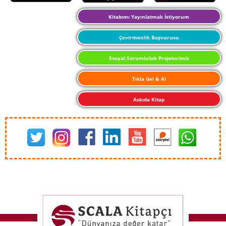
Kitabımı Yayınlatmak İstiyorum
Çevirmenlik Başvurusu
Sosyal Sorumluluk Projelerimiz
Tıkla Gel & Al
Askıda Kitap