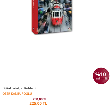
%10
indirimli
Dijital Fotoğraf Rehberi
ÖZER KANBUROĞLU
250,00 TL
225,00 TL