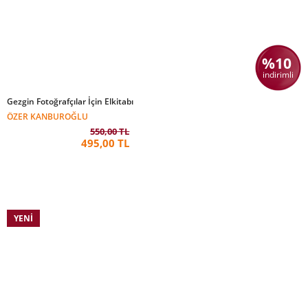
%10
indirimli
Gezgin Fotoğrafçılar İçin Elkitabı
ÖZER KANBUROĞLU
550,00 TL
495,00 TL
YENI