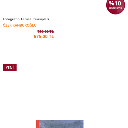
%10
indirimli
Fotoğrafın Temel Prensipleri
ÖZER KANBUROĞLU
750,00 TL
675,00 TL
YENI