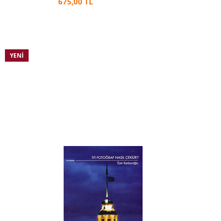
675,00 TL
YENI