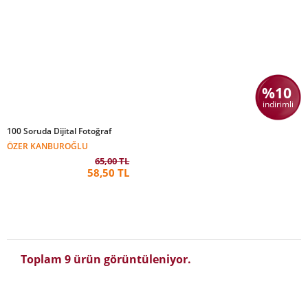
%10
indirimli
100 Soruda Dijital Fotoğraf
ÖZER KANBUROĞLU
65,00 TL
58,50 TL
Toplam 9 ürün görüntüleniyor.