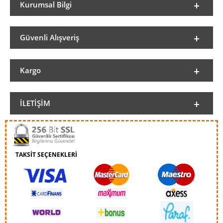
Kurumsal Bilgi
Güvenli Alışveriş
Kargo
İLETIŞIM
TAKSİT SEÇENEKLERİ