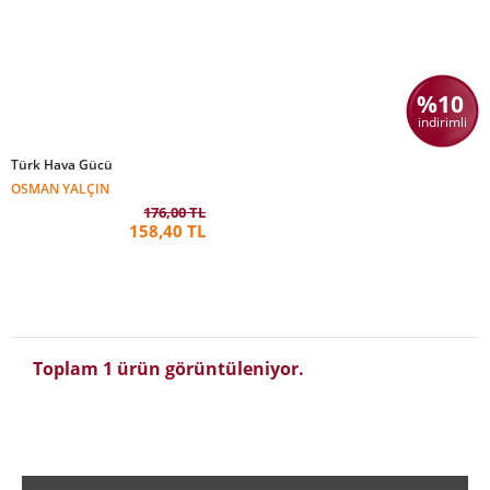
%10
indirimli
Türk Hava Gücü
OSMAN YALÇIN
176,00 TL
158,40 TL
Toplam 1 ürün görüntüleniyor.