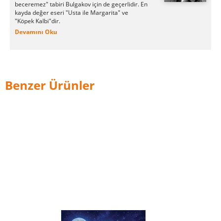
beceremez" tabiri Bulgakov için de geçerlidir. En
kayda değer eseri "Usta ile Margarita" ve
"Köpek Kalbi"dir.
Devamını Oku
Benzer Ürünler