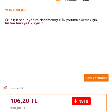
Teslimat İmkanı
YORUMLAR
Ürün için henüz yorum eklenmemiştir. İlk yorumu eklemek için
lütfen buraya tıklayınız.
Tüm Yorumlar
Tavsiye Et
106,20
TL
%10
118,00
TL