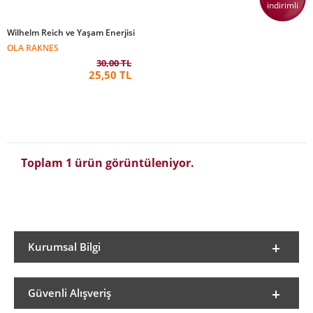
indirimli
Wilhelm Reich ve Yaşam Enerjisi
OLA RAKNES
30,00 TL
25,50 TL
Toplam 1 ürün görüntüleniyor.
Kurumsal Bilgi
Güvenli Alışveriş