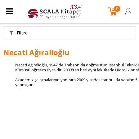
0
Filtre
Necati Ağıralioğlu
Necati Ağıralioğlu, 1947'de Trabzon'da doğmuştur.
İstanbul Teknik Ü
Kürsüsü
öğretim üyesidir. 2003'ten beri aynı fakültede Hidrolik Ana
A
kademik çalışmalarının yanı sıra 2009 yılında İstanbul'da yapılan
yapmıştır.