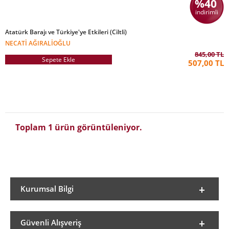
%40
indirimli
Atatürk Barajı ve Türkiye'ye Etkileri (Ciltli)
NECATI AĞIRALIOĞLU
845,00 TL
Sepete Ekle
507,00 TL
Toplam 1 ürün görüntüleniyor.
Kurumsal Bilgi
Güvenli Alışveriş