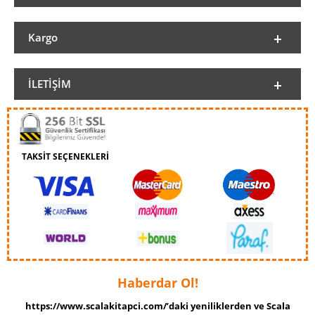
Kargo
İLETIŞIM
TAKSİT SEÇENEKLERİ
Haberdar Ol!
https://www.scalakitapci.com/’daki yeniliklerden ve Scala