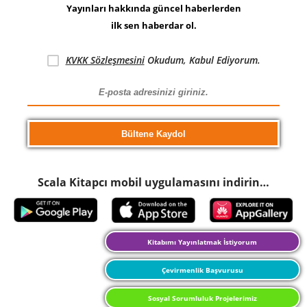
Yayınları hakkında güncel haberlerden
ilk sen haberdar ol.
KVKK Sözleşmesini
Okudum, Kabul Ediyorum.
Scala Kitapcı mobil uygulamasını indirin…
Kitabımı Yayınlatmak İstiyorum
Çevirmenlik Başvurusu
Sosyal Sorumluluk Projelerimiz