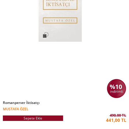
%10
indirimli
Romanperver İktisatçı
MUSTAFA ÖZEL
490,00 TL
Sepete Ekle
441,00 TL