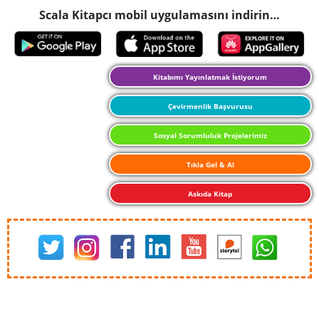
Scala Kitapcı mobil uygulamasını indirin…
Kitabımı Yayınlatmak İstiyorum
Çevirmenlik Başvurusu
Sosyal Sorumluluk Projelerimiz
Tıkla Gel & Al
Askıda Kitap