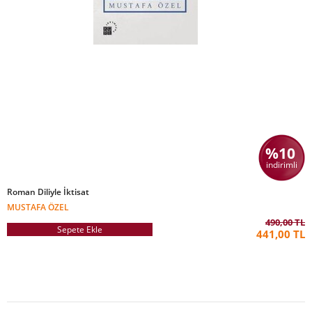
%10
indirimli
Roman Diliyle İktisat
MUSTAFA ÖZEL
490,00 TL
Sepete Ekle
441,00 TL