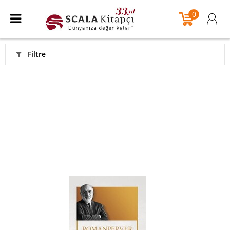
0
Filtre