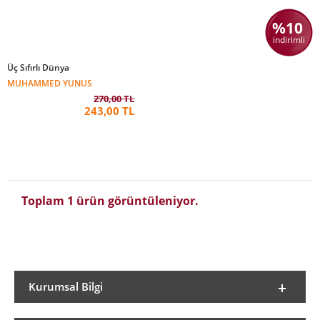
%10
indirimli
Üç Sıfırlı Dünya
MUHAMMED YUNUS
270,00 TL
243,00 TL
Toplam 1 ürün görüntüleniyor.
Kurumsal Bilgi