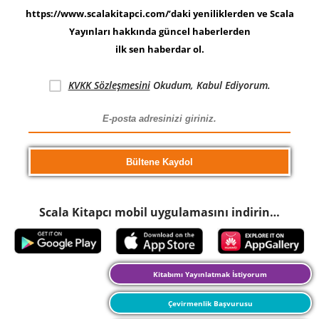
https://www.scalakitapci.com/’daki yeniliklerden ve Scala
Yayınları hakkında güncel haberlerden
ilk sen haberdar ol.
KVKK Sözleşmesini
Okudum, Kabul Ediyorum.
Scala Kitapcı mobil uygulamasını indirin…
Kitabımı Yayınlatmak İstiyorum
Çevirmenlik Başvurusu