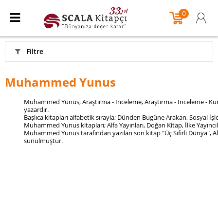
0
Filtre
Muhammed Yunus
Muhammed Yunus, Araştırma - İnceleme, Araştırma - İnceleme - Kura
yazardır.
Başlıca kitapları alfabetik sırayla; Dünden Bugüne Arakan, Sosyal İşle
Muhammed Yunus kitapları; Alfa Yayınları, Doğan Kitap, İlke Yayıncılı
Muhammed Yunus tarafından yazılan son kitap "Üç Sıfırlı Dünya", Alf
sunulmuştur.