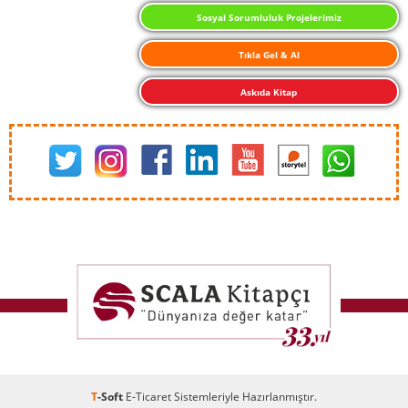
Sosyal Sorumluluk Projelerimiz
Tıkla Gel & Al
Askıda Kitap
T
-Soft
E-Ticaret
Sistemleriyle Hazırlanmıştır.