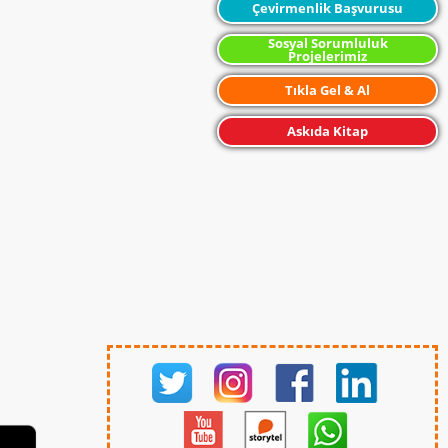
Çevirmenlik Başvurusu
Sosyal Sorumluluk
Projelerimiz
Tıkla Gel & Al
Askıda Kitap