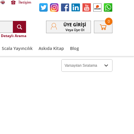
İletişim
0
ÜYE GIRIŞI
Veya Üye Ol
Detaylı Arama
Scala Yayıncılık
Askıda Kitap
Blog