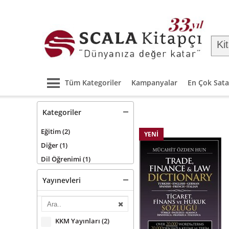
Tüm Kategoriler
Kampanyalar
En Çok Sata
Kategoriler
Eğitim
(2)
YENI
Diğer
(1)
Dil Öğrenimi
(1)
Yayınevleri
KKM Yayınları
(2)