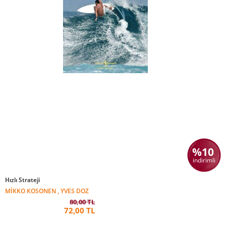
%10
indirimli
Hızlı Strateji
MIKKO KOSONEN , YVES DOZ
80,00 TL
72,00 TL