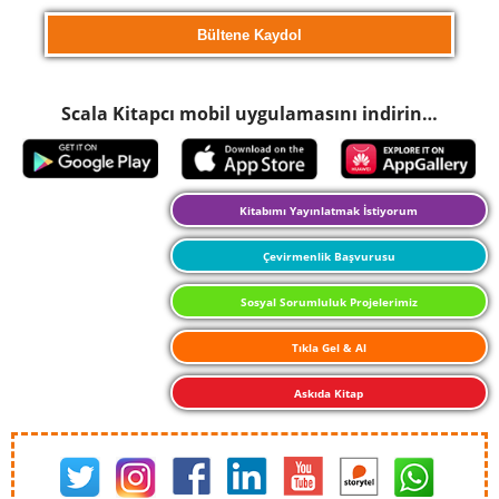
Scala Kitapcı mobil uygulamasını indirin…
Kitabımı Yayınlatmak İstiyorum
Çevirmenlik Başvurusu
Sosyal Sorumluluk Projelerimiz
Tıkla Gel & Al
Askıda Kitap