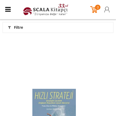
0
Filtre