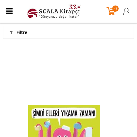
0
Filtre