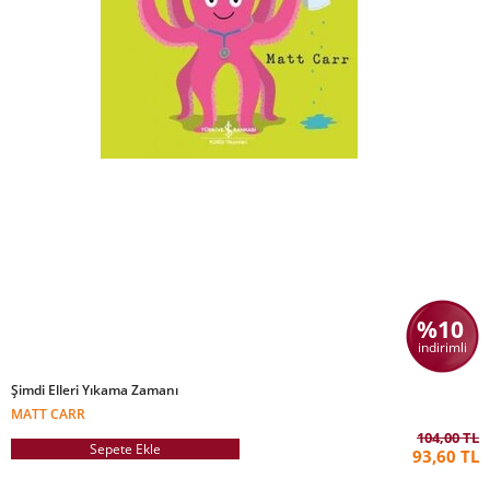
%10
indirimli
Şimdi Elleri Yıkama Zamanı
MATT CARR
104,00 TL
Sepete Ekle
93,60 TL