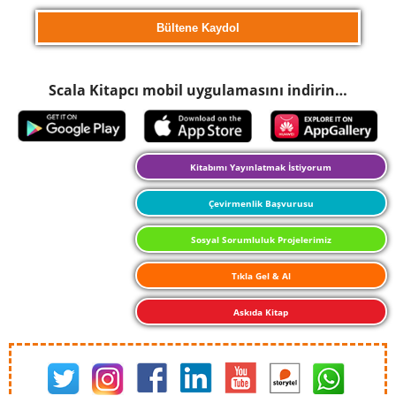
Scala Kitapcı mobil uygulamasını indirin…
Kitabımı Yayınlatmak İstiyorum
Çevirmenlik Başvurusu
Sosyal Sorumluluk Projelerimiz
Tıkla Gel & Al
Askıda Kitap