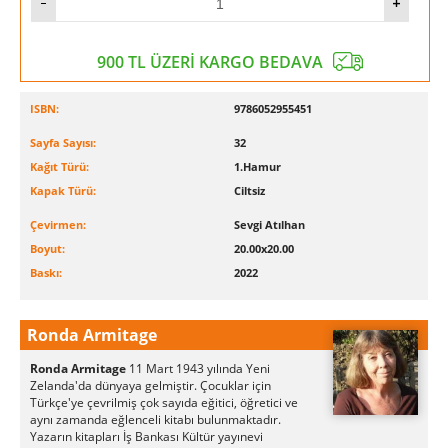
900 TL ÜZERİ KARGO BEDAVA
ISBN:
9786052955451
Sayfa Sayısı:
32
Kağıt Türü:
1.Hamur
Kapak Türü:
Ciltsiz
Çevirmen:
Sevgi Atılhan
Boyut:
20.00x20.00
Baskı:
2022
Ronda Armitage
Ronda Armitage
11 Mart 1943 yılında Yeni
Zelanda'da dünyaya gelmiştir. Çocuklar için
Türkçe'ye çevrilmiş çok sayıda eğitici, öğretici ve
aynı zamanda eğlenceli kitabı bulunmaktadır.
Yazarın kitapları İş Bankası Kültür yayınevi