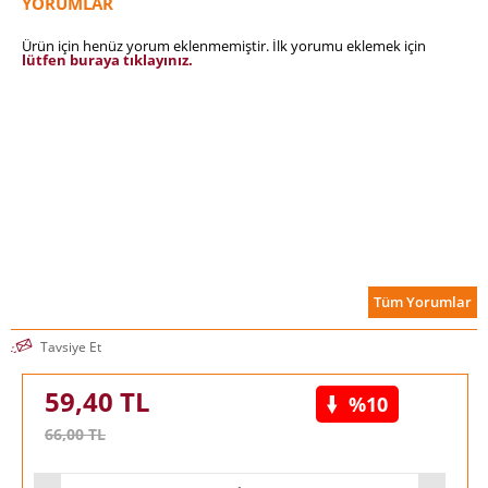
YORUMLAR
Ürün için henüz yorum eklenmemiştir. İlk yorumu eklemek için
lütfen buraya tıklayınız.
Tüm Yorumlar
Tavsiye Et
59,40
TL
%10
66,00
TL