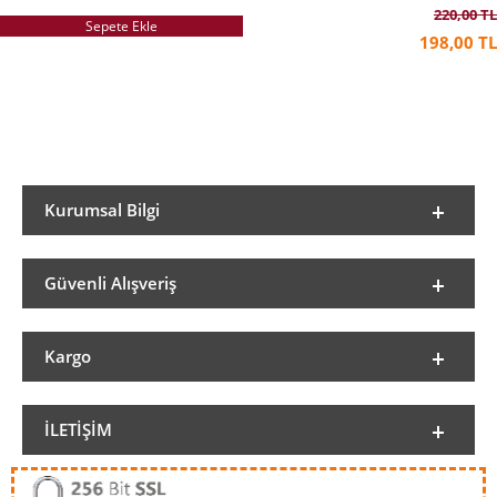
220,00 TL
Sepete Ekle
198,00 TL
Kurumsal Bilgi
Güvenli Alışveriş
Kargo
İLETIŞIM