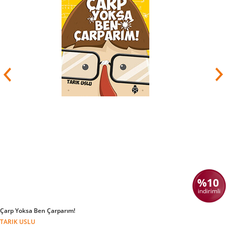
%10
indirimli
Çarp Yoksa Ben Çarparım!
TARIK USLU