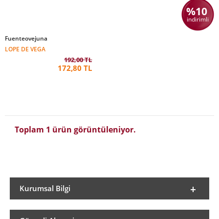
%10
indirimli
Fuenteovejuna
LOPE DE VEGA
192,00 TL
172,80 TL
Toplam 1 ürün görüntüleniyor.
Kurumsal Bilgi