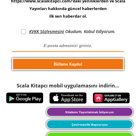
https://www.scalakitapci.com/’daki yeniliklerden ve Scala
Yayınları hakkında güncel haberlerden
ilk sen haberdar ol.
KVKK Sözleşmesini
Okudum, Kabul Ediyorum.
Scala Kitapcı mobil uygulamasını indirin…
Kitabımı Yayınlatmak İstiyorum
Çevirmenlik Başvurusu