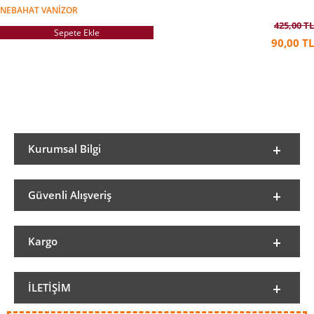
NEBAHAT VANIZOR
425,00 TL
Sepete Ekle
90,00 TL
Kurumsal Bilgi
Güvenli Alışveriş
Kargo
İLETIŞIM