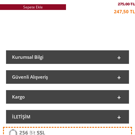
275,00 TL
Sepete Ekle
247,50 TL
Kurumsal Bilgi
Güvenli Alışveriş
Kargo
İLETIŞIM