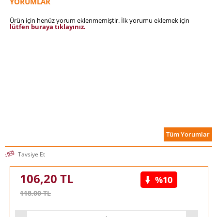
YORUMLAR
Ürün için henüz yorum eklenmemiştir. İlk yorumu eklemek için
lütfen buraya tıklayınız.
Tüm Yorumlar
Tavsiye Et
106,20
TL
%10
118,00
TL