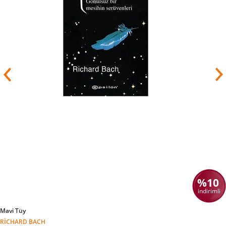
%10
indirimli
Mavi Tüy
RICHARD BACH