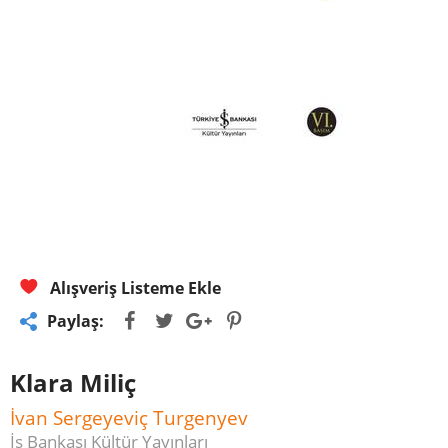
Alışveriş Listeme Ekle
Paylaş:
Klara Miliç
İvan Sergeyeviç Turgenyev
İş Bankası Kültür Yayınları