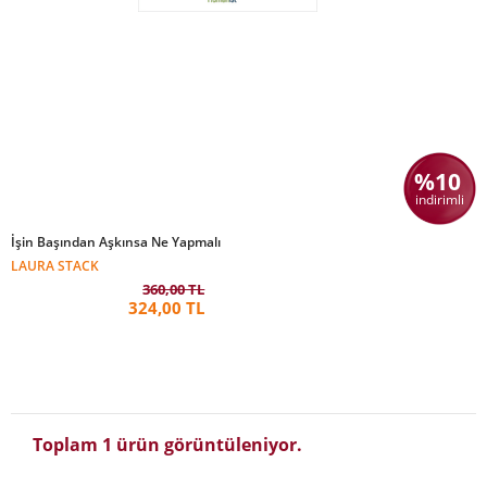
%10
indirimli
İşin Başından Aşkınsa Ne Yapmalı
LAURA STACK
360,00 TL
324,00 TL
Toplam 1 ürün görüntüleniyor.