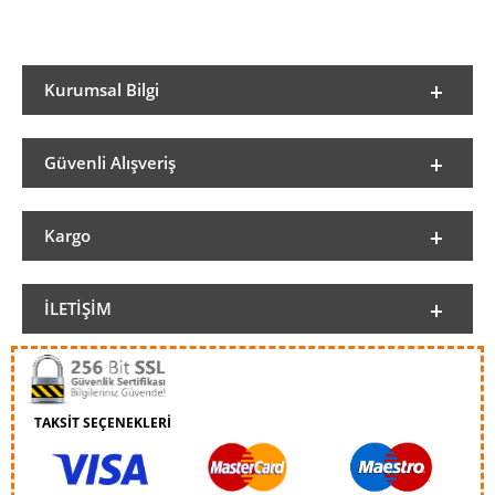
Kurumsal Bilgi
Güvenli Alışveriş
Kargo
İLETIŞIM
TAKSİT SEÇENEKLERİ