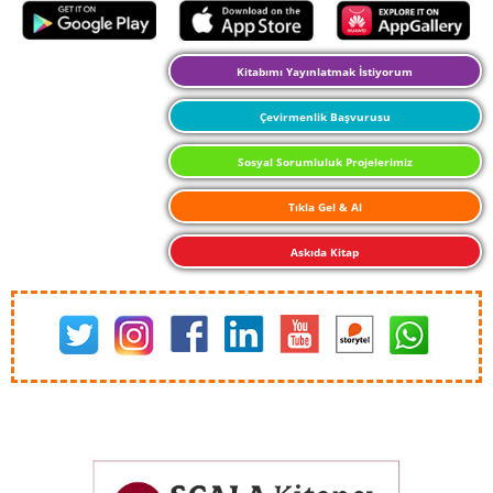
Kitabımı Yayınlatmak İstiyorum
Çevirmenlik Başvurusu
Sosyal Sorumluluk Projelerimiz
Tıkla Gel & Al
Askıda Kitap