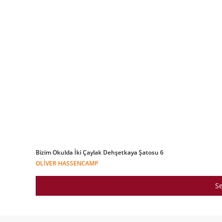
Bizim Okulda İki Çaylak Dehşetkaya Şatosu 6
OLIVER HASSENCAMP
Se