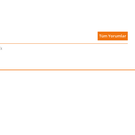
Tüm Yorumlar
Et