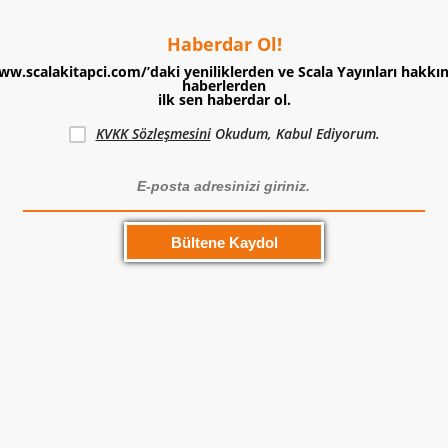
Haberdar Ol!
ww.scalakitapci.com/’daki yeniliklerden ve Scala Yayınları hakkı
haberlerden
ilk sen haberdar ol.
KVKK Sözleşmesini
Okudum, Kabul Ediyorum.