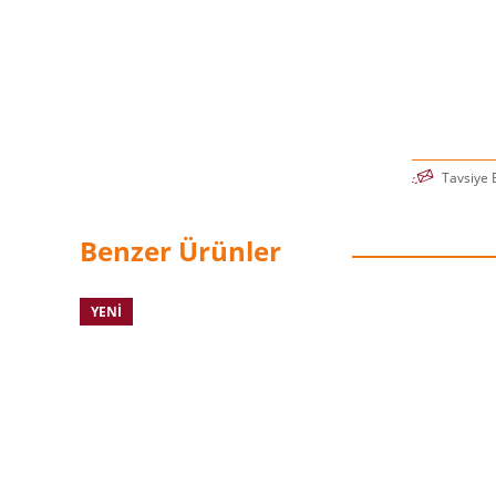
Tavsiye 
Benzer Ürünler
YENI