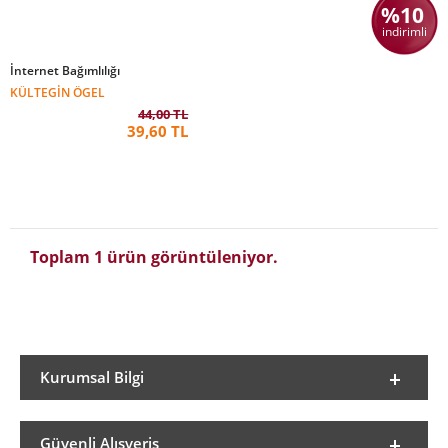
%10
indirimli
İnternet Bağımlılığı
KÜLTEGIN ÖGEL
44,00 TL
39,60 TL
Toplam 1 ürün görüntüleniyor.
Kurumsal Bilgi
Güvenli Alışveriş