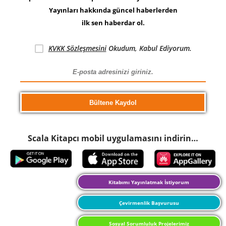
Yayınları hakkında güncel haberlerden
ilk sen haberdar ol.
KVKK Sözleşmesini
Okudum, Kabul Ediyorum.
Scala Kitapcı mobil uygulamasını indirin…
Kitabımı Yayınlatmak İstiyorum
Çevirmenlik Başvurusu
Sosyal Sorumluluk Projelerimiz