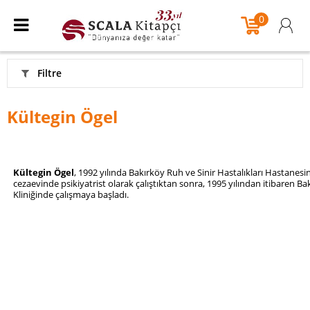
0
Filtre
Kültegin Ögel
Kültegin Ögel
, 1992 yılında Bakırköy Ruh ve Sinir Hastalıkları Hastanesin
cezaevinde psikiyatrist olarak çalıştıktan sonra, 1995 yılından itibaren 
Kliniğinde çalışmaya başladı.