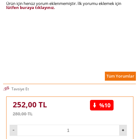
Ürün için henüz yorum eklenmemiştir. İlk yorumu eklemek için
lütfen buraya tıklayınız.
Tüm Yorumlar
Tavsiye Et
252,00
TL
%10
280,00
TL