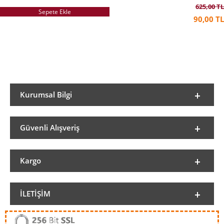
625,00 TL
Sepete Ekle
90,00 TL
Kurumsal Bilgi
Güvenli Alışveriş
Kargo
İLETIŞIM