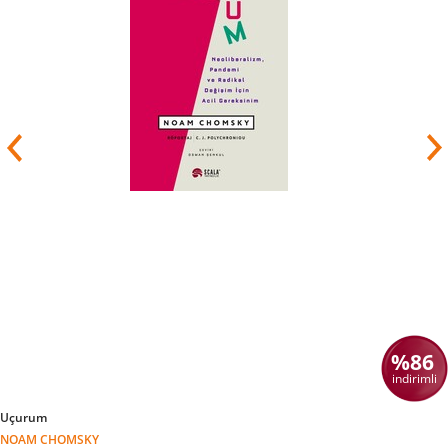
%86
indirimli
Uçurum
NOAM CHOMSKY