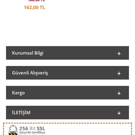
162,00 TL
Kurumsal Bilgi
Güvenli Alışveriş
Kargo
İLETIŞIM