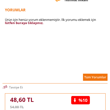
Teslimat İmkanı
YORUMLAR
Ürün için henüz yorum eklenmemiştir. İlk yorumu eklemek için
lütfen buraya tıklayınız.
Tüm Yorumlar
Tavsiye Et
48,60
TL
%10
54,00
TL