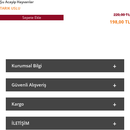
Şu Acayip Hayvanlar
TARIK USLU
220,00 TL
Sepete Ekle
198,00 TL
Kurumsal Bilgi
Güvenli Alışveriş
Kargo
İLETIŞIM