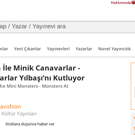
Hakkımızda
nlar
Yeni Çıkanlar
Yayınevleri
Yazarlar
Novel Yayıncılık
İle Minik Canavarlar -
rlar Yılbaşı’nı Kutluyor
The Mini Monsters - Monsters At
avidson
 Kültür Yayınları
Stoklara düşünce haber ver