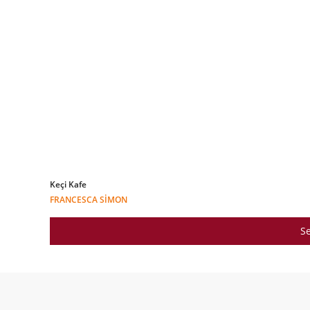
Keçi Kafe
FRANCESCA SIMON
Se