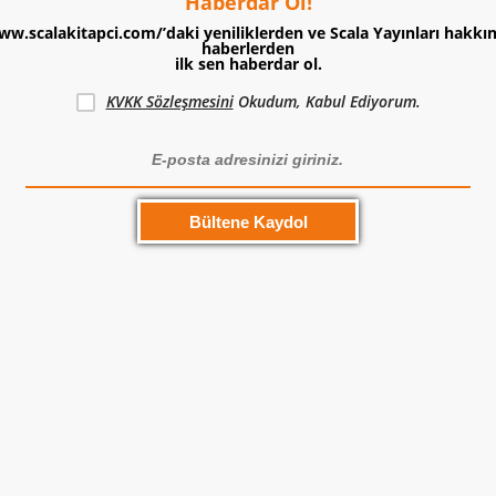
Haberdar Ol!
ww.scalakitapci.com/’daki yeniliklerden ve Scala Yayınları hakkı
haberlerden
ilk sen haberdar ol.
KVKK Sözleşmesini
Okudum, Kabul Ediyorum.