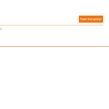
Tüm Yorumlar
Et