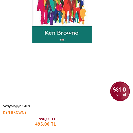
%10
indirimli
Sosyolojiye Giriş
KEN BROWNE
550,00 TL
495,00 TL