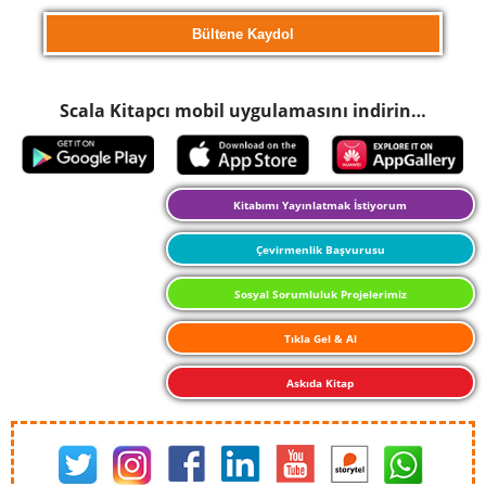
Scala Kitapcı mobil uygulamasını indirin…
Kitabımı Yayınlatmak İstiyorum
Çevirmenlik Başvurusu
Sosyal Sorumluluk Projelerimiz
Tıkla Gel & Al
Askıda Kitap