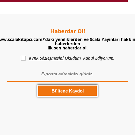
Haberdar Ol!
ww.scalakitapci.com/’daki yeniliklerden ve Scala Yayınları hakkı
haberlerden
ilk sen haberdar ol.
KVKK Sözleşmesini
Okudum, Kabul Ediyorum.