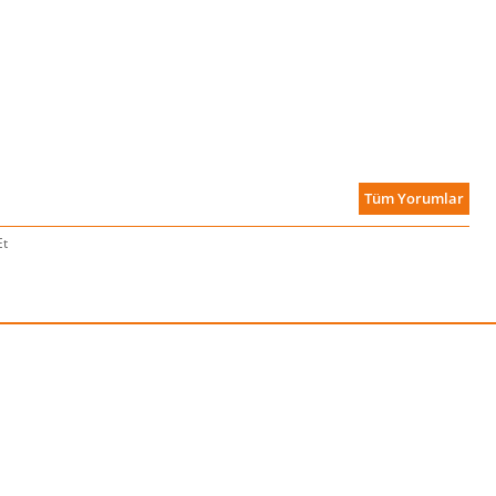
Tüm Yorumlar
Et