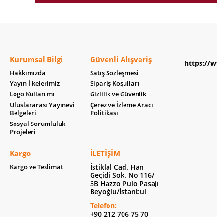
Kurumsal Bilgi
Güvenli Alışveriş
https://w
Hakkımızda
Satış Sözleşmesi
Yayın İlkelerimiz
Sipariş Koşulları
Logo Kullanımı
Gizlilik ve Güvenlik
Uluslararası Yayınevi
Çerez ve İzleme Aracı
Belgeleri
Politikası
Sosyal Sorumluluk
Projeleri
Kargo
İLETIŞIM
Kargo ve Teslimat
İstiklal Cad. Han
Geçidi Sok. No:116/
3B Hazzo Pulo Pasajı
Beyoğlu/İstanbul
Telefon:
+90 212 706 75 70