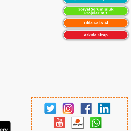
Sosyal Sorumluluk
Projelerimiz
Tıkla Gel & Al
Askıda Kitap