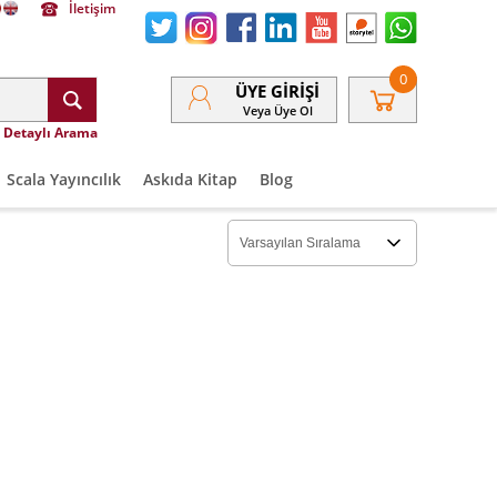
İletişim
0
ÜYE GIRIŞI
Veya Üye Ol
Detaylı Arama
Scala Yayıncılık
Askıda Kitap
Blog