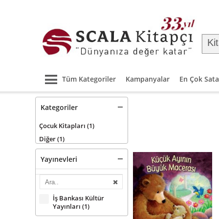
Tüm Kategoriler
Kampanyalar
En Çok Sata
Kategoriler
Çocuk Kitapları
(1)
Diğer
(1)
Yayınevleri
İş Bankası Kültür
Yayınları
(1)