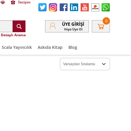
İletişim
0
ÜYE GIRIŞI
Veya Üye Ol
Detaylı Arama
Scala Yayıncılık
Askıda Kitap
Blog