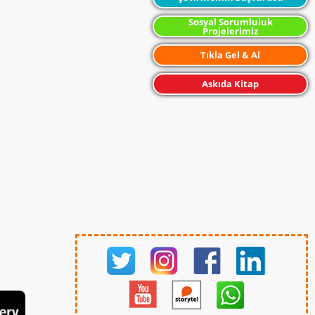
Sosyal Sorumluluk
Projelerimiz
Tıkla Gel & Al
Askıda Kitap