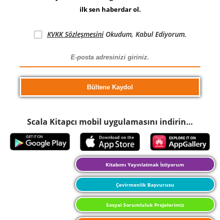
ilk sen haberdar ol.
KVKK Sözleşmesini
Okudum, Kabul Ediyorum.
Scala Kitapcı mobil uygulamasını indirin…
Kitabımı Yayınlatmak İstiyorum
Çevirmenlik Başvurusu
Sosyal Sorumluluk Projelerimiz