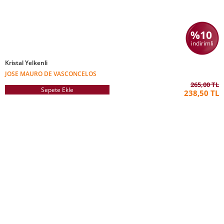
%10
indirimli
Kristal Yelkenli
JOSE MAURO DE VASCONCELOS
265,00 TL
Sepete Ekle
238,50 TL