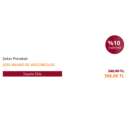
%10
indirimli
Şeker Portakalı
JOSE MAURO DE VASCONCELOS
340,00 TL
Sepete Ekle
306,00 TL