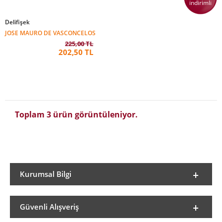
indirimli
Delifişek
JOSE MAURO DE VASCONCELOS
225,00 TL
202,50 TL
Toplam 3 ürün görüntüleniyor.
Kurumsal Bilgi
Güvenli Alışveriş