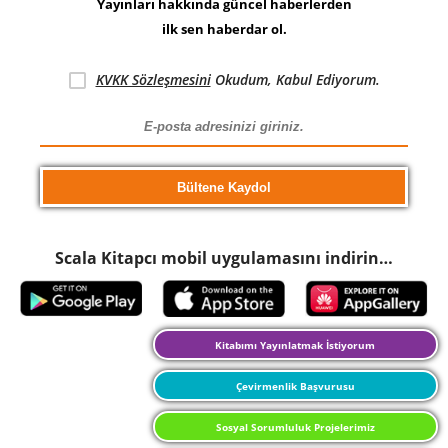
Yayınları hakkında güncel haberlerden
ilk sen haberdar ol.
KVKK Sözleşmesini
Okudum, Kabul Ediyorum.
Scala Kitapcı mobil uygulamasını indirin…
Kitabımı Yayınlatmak İstiyorum
Çevirmenlik Başvurusu
Sosyal Sorumluluk Projelerimiz