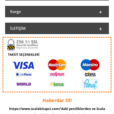
Kargo
İLETIŞIM
TAKSİT SEÇENEKLERİ
Haberdar Ol!
https://www.scalakitapci.com/’daki yeniliklerden ve Scala