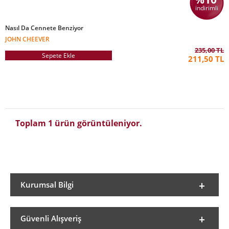
indirimli
Nasıl Da Cennete Benziyor
JOHN CHEEVER
235,00 TL
Sepete Ekle
211,50 TL
Toplam 1 ürün görüntüleniyor.
Kurumsal Bilgi
Güvenli Alışveriş