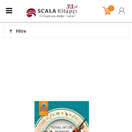
0
Filtre