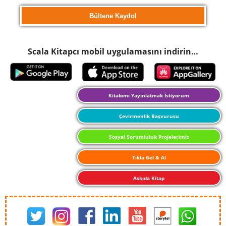
Scala Kitapcı mobil uygulamasını indirin…
Kitabımı Yayınlatmak İstiyorum
Çevirmenlik Başvurusu
Sosyal Sorumluluk Projelerimiz
Tıkla Gel & Al
Askıda Kitap