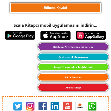
Scala Kitapcı mobil uygulamasını indirin…
Kitabımı Yayınlatmak İstiyorum
Çevirmenlik Başvurusu
Sosyal Sorumluluk Projelerimiz
Tıkla Gel & Al
Askıda Kitap