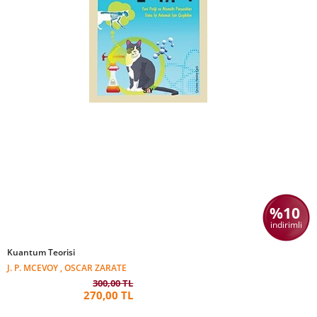
%10
indirimli
Kuantum Teorisi
J. P. MCEVOY , OSCAR ZARATE
300,00 TL
270,00 TL