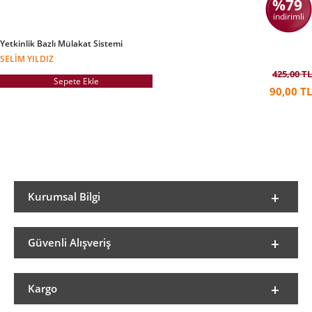
%79
indirimli
Yetkinlik Bazlı Mülakat Sistemi
SELIM YILDIZ
425,00 TL
Sepete Ekle
90,00 TL
Kurumsal Bilgi
Güvenli Alışveriş
Kargo