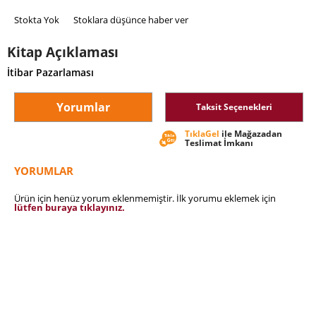
Stokta Yok
Stoklara düşünce haber ver
Kitap Açıklaması
İtibar Pazarlaması
Yorumlar
Taksit Seçenekleri
TıklaGel
ile Mağazadan
Teslimat İmkanı
YORUMLAR
Ürün için henüz yorum eklenmemiştir. İlk yorumu eklemek için
lütfen buraya tıklayınız.