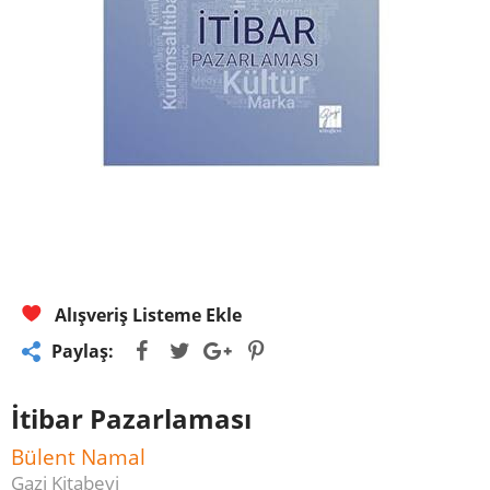
Alışveriş Listeme Ekle
Paylaş:
İtibar Pazarlaması
Bülent Namal
Gazi Kitabevi