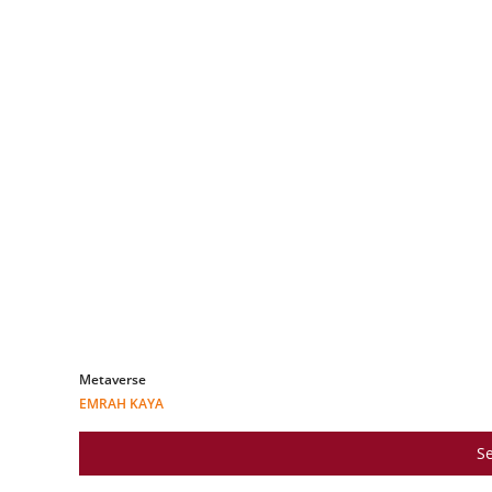
Metaverse
EMRAH KAYA
Se