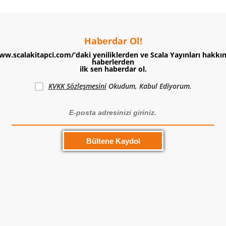
Haberdar Ol!
ww.scalakitapci.com/’daki yeniliklerden ve Scala Yayınları hakkı
haberlerden
ilk sen haberdar ol.
KVKK Sözleşmesini
Okudum, Kabul Ediyorum.