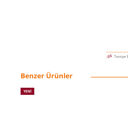
Tavsiye 
Benzer Ürünler
YENI