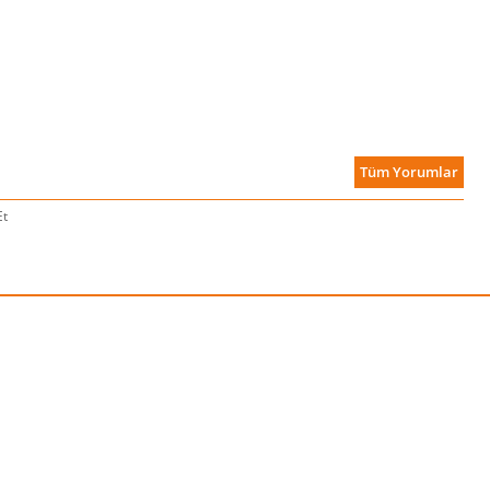
Tüm Yorumlar
Et