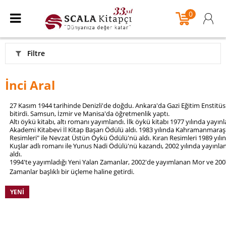
0
Filtre
İnci Aral
27 Kasım 1944 tarihinde Denizli'de doğdu. Ankara'da Gazi Eğitim Ensti
bitirdi. Samsun, İzmir ve Manisa'da öğretmenlik yaptı.
Altı öykü kitabı, altı romanı yayımlandı. İlk öykü kitabı 1977 yılında yayı
Akademi Kitabevi İl Kitap Başarı Ödülü aldı. 1983 yılında Kahramanmaraş'
Resimleri" ile Nevzat Üstün Öykü Ödülü'nü aldı. Kıran Resimleri 1989 yılın
Kuşlar adlı romanı ile Yunus Nadi Ödülü'nü kazandı, 2002 yılında yayı
aldı.
1994'te yayımladığı Yeni Yalan Zamanlar, 2002'de yayımlanan Mor ve 200
Zamanlar başlıklı bir üçleme haline getirdi.
YENI