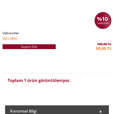
%10
indirimli
Uykusuzlar
İNCI ARAL
100,00 TL
Sepete Ekle
90,00 TL
Toplam 1 ürün görüntüleniyor.
Kurumsal Bilgi