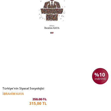
%10
indirimli
Türkiye'nin Siyasal Sosyolojisi
İBRAHIM KAYA
350,00 TL
315,00 TL