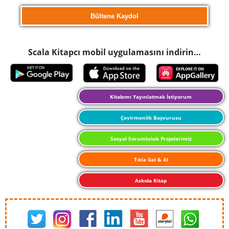
Scala Kitapcı mobil uygulamasını indirin…
Kitabımı Yayınlatmak İstiyorum
Çevirmenlik Başvurusu
Sosyal Sorumluluk Projelerimiz
Tıkla Gel & Al
Askıda Kitap