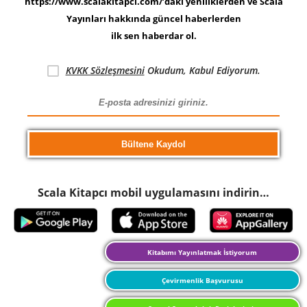
https://www.scalakitapci.com/’daki yeniliklerden ve Scala
Yayınları hakkında güncel haberlerden
ilk sen haberdar ol.
KVKK Sözleşmesini
Okudum, Kabul Ediyorum.
Scala Kitapcı mobil uygulamasını indirin…
Kitabımı Yayınlatmak İstiyorum
Çevirmenlik Başvurusu