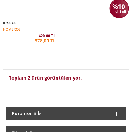
%10
indirimli
İLYADA
HOMEROS
420,00 TL
378,00 TL
Toplam 2 ürün görüntüleniyor.
Kurumsal Bilgi