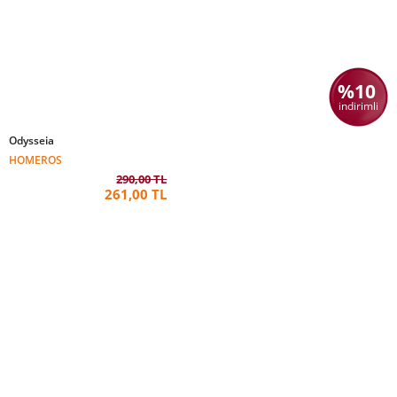
%10
indirimli
Odysseia
HOMEROS
290,00 TL
261,00 TL