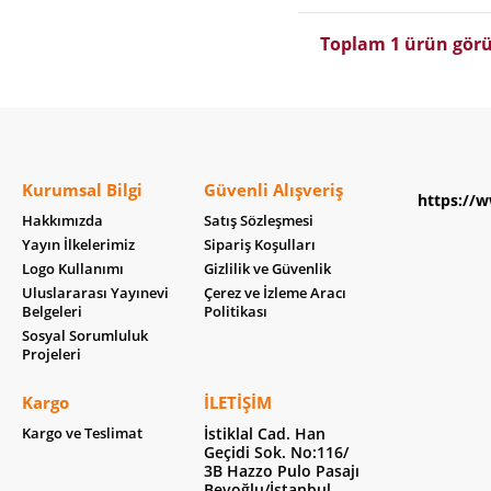
Toplam 1 ürün görü
Kurumsal Bilgi
Güvenli Alışveriş
https://w
Hakkımızda
Satış Sözleşmesi
Yayın İlkelerimiz
Sipariş Koşulları
Logo Kullanımı
Gizlilik ve Güvenlik
Uluslararası Yayınevi
Çerez ve İzleme Aracı
Belgeleri
Politikası
Sosyal Sorumluluk
Projeleri
Kargo
İLETIŞIM
Kargo ve Teslimat
İstiklal Cad. Han
Geçidi Sok. No:116/
3B Hazzo Pulo Pasajı
Beyoğlu/İstanbul