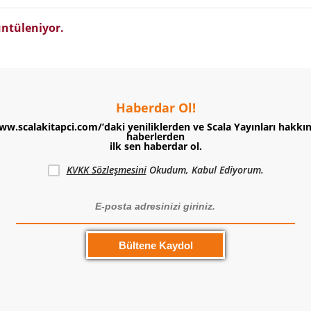
ntüleniyor.
Haberdar Ol!
ww.scalakitapci.com/’daki yeniliklerden ve Scala Yayınları hakkı
haberlerden
ilk sen haberdar ol.
KVKK Sözleşmesini
Okudum, Kabul Ediyorum.