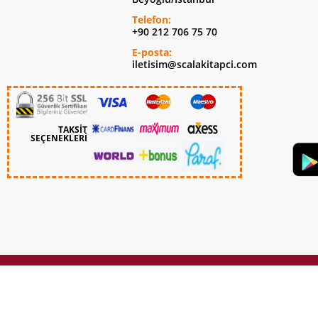
Telefon:
+90 212 706 75 70
E-posta:
iletisim@scalakitapci.com
TAKSİT
SEÇENEKLERİ