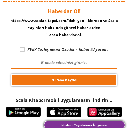
Haberdar Ol!
https://www.scalakitapci.com/’daki yeniliklerden ve Scala
Yayınları hakkında güncel haberlerden
ilk sen haberdar ol.
KVKK Sözleşmesini
Okudum, Kabul Ediyorum.
Scala Kitapcı mobil uygulamasını indirin…
Kitabımı Yayınlatmak İstiyorum