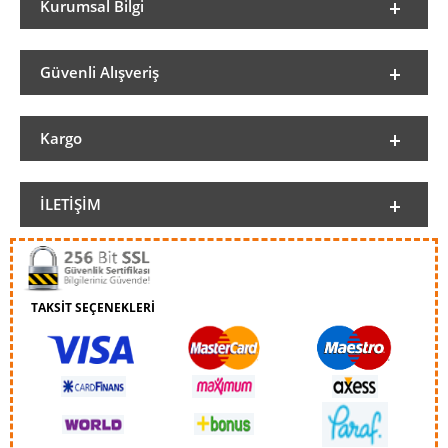
Kurumsal Bilgi
Güvenli Alışveriş
Kargo
İLETIŞIM
TAKSİT SEÇENEKLERİ