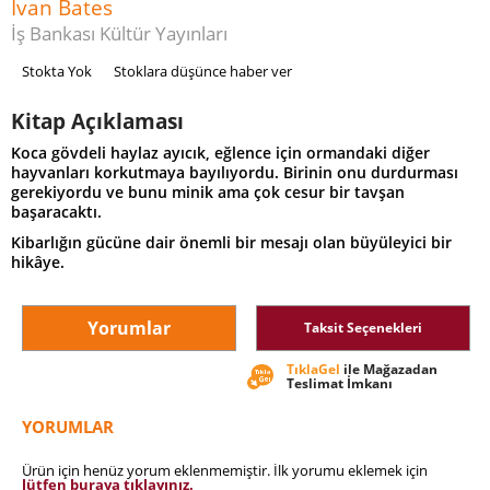
Ivan Bates
İş Bankası Kültür Yayınları
Stokta Yok
Stoklara düşünce haber ver
Kitap Açıklaması
Koca gövdeli haylaz ayıcık, eğlence için ormandaki diğer
hayvanları korkutmaya bayılıyordu. Birinin onu durdurması
gerekiyordu ve bunu minik ama çok cesur bir tavşan
başaracaktı.
Kibarlığın gücüne dair önemli bir mesajı olan büyüleyici bir
hikâye.
Yorumlar
Taksit Seçenekleri
TıklaGel
ile Mağazadan
Teslimat İmkanı
YORUMLAR
Ürün için henüz yorum eklenmemiştir. İlk yorumu eklemek için
lütfen buraya tıklayınız.