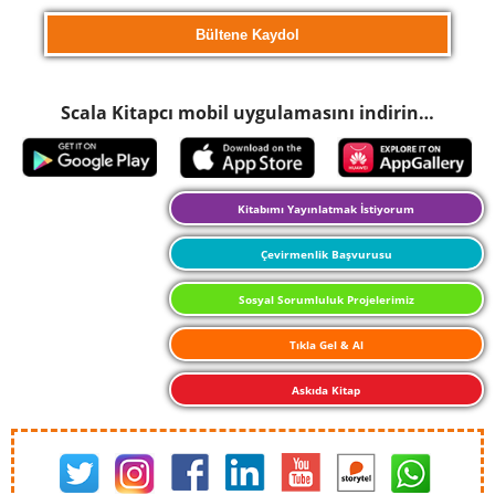
Scala Kitapcı mobil uygulamasını indirin…
Kitabımı Yayınlatmak İstiyorum
Çevirmenlik Başvurusu
Sosyal Sorumluluk Projelerimiz
Tıkla Gel & Al
Askıda Kitap