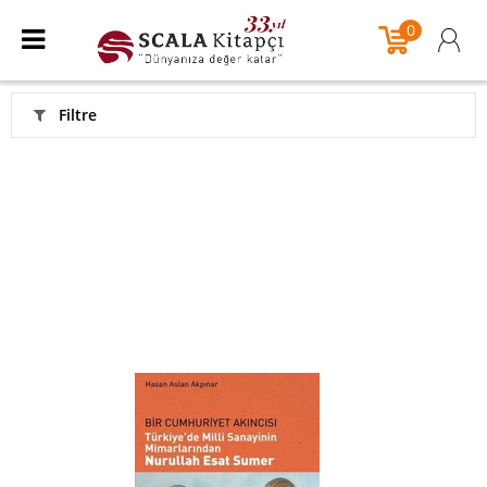
0
Filtre