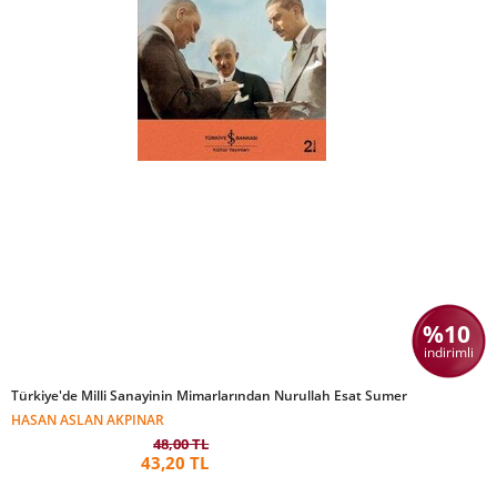
%10
indirimli
Türkiye'de Milli Sanayinin Mimarlarından Nurullah Esat Sumer
HASAN ASLAN AKPINAR
48,00 TL
43,20 TL