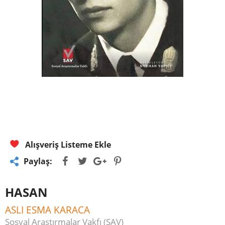
Alışveriş Listeme Ekle
Paylaş:
HASAN
ASLI ESMA KARACA
Sosyal Araştırmalar Vakfı (SAV)