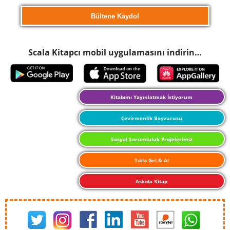
Scala Kitapcı mobil uygulamasını indirin…
Kitabımı Yayınlatmak İstiyorum
Çevirmenlik Başvurusu
Sosyal Sorumluluk Projelerimiz
Tıkla Gel & Al
Askıda Kitap