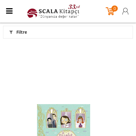
0
Filtre