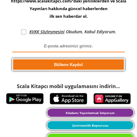
https://www.scalakitapci.com/’daki yeniliklerden ve Scala
Yayınları hakkında güncel haberlerden
ilk sen haberdar ol.
KVKK Sözleşmesini
Okudum, Kabul Ediyorum.
Scala Kitapcı mobil uygulamasını indirin…
Kitabımı Yayınlatmak İstiyorum
Çevirmenlik Başvurusu