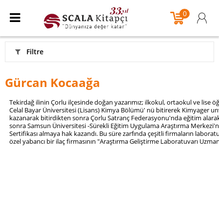
0
Filtre
Gürcan Kocaağa
Tekirdağ ilinin Çorlu ilçesinde doğan yazarımız; ilkokul, ortaokul ve lis
Celal Bayar Üniversitesi (Lisans) Kimya Bölümü' nü bitirerek Kimyager unva
kazanarak bitirdikten sonra Çorlu Satranç Federasyonu'nda eğitim alara
sonra Samsun Üniversitesi -Sürekli Eğitim Uygulama Araştırma Merkezi'
Sertifikası almaya hak kazandı. Bu süre zarfında çeşitli firmaların labora
özel yabancı bir ilaç firmasının "Araştırma Geliştirme Laboratuvarı Uzma