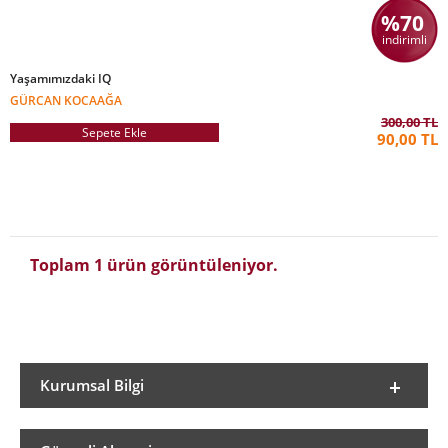
%70
indirimli
Yaşamımızdaki IQ
GÜRCAN KOCAAĞA
300,00 TL
Sepete Ekle
90,00 TL
Toplam 1 ürün görüntüleniyor.
Kurumsal Bilgi