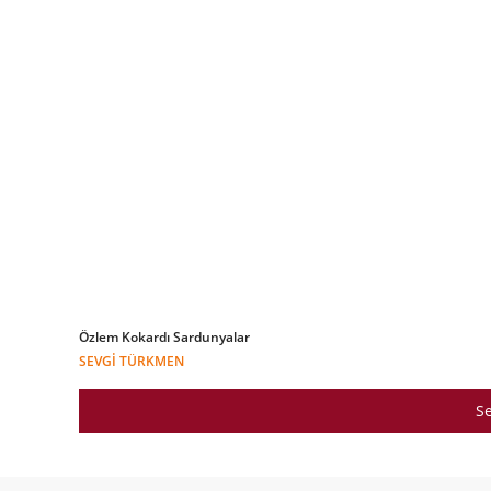
Özlem Kokardı Sardunyalar
SEVGI TÜRKMEN
Se