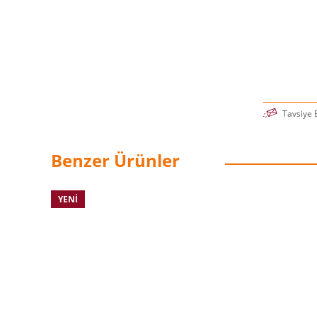
Tavsiye 
Benzer Ürünler
YENI