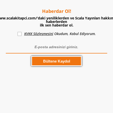
Haberdar Ol!
ww.scalakitapci.com/’daki yeniliklerden ve Scala Yayınları hakkı
haberlerden
ilk sen haberdar ol.
KVKK Sözleşmesini
Okudum, Kabul Ediyorum.