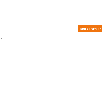
Tüm Yorumlar
Et