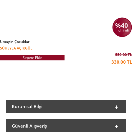
%40
indirimli
Umay’ın Çocukları
SÜHEYLA AÇIKGÜL
550,00 TL
Sepete Ekle
330,00 TL
Kurumsal Bilgi
Güvenli Alışveriş