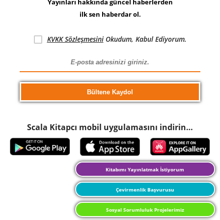
Yayınları hakkında güncel haberlerden
ilk sen haberdar ol.
KVKK Sözleşmesini
Okudum, Kabul Ediyorum.
Scala Kitapcı mobil uygulamasını indirin…
Kitabımı Yayınlatmak İstiyorum
Çevirmenlik Başvurusu
Sosyal Sorumluluk Projelerimiz