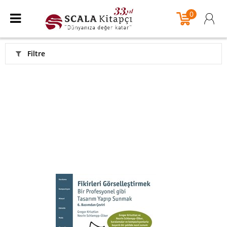
0
Filtre