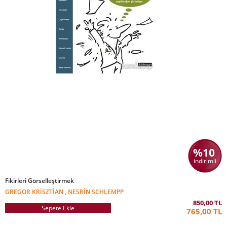
%10
indirimli
Fikirleri Görselleştirmek
GREGOR KRISZTIAN , NESRIN SCHLEMPP
850,00 TL
Sepete Ekle
765,00 TL