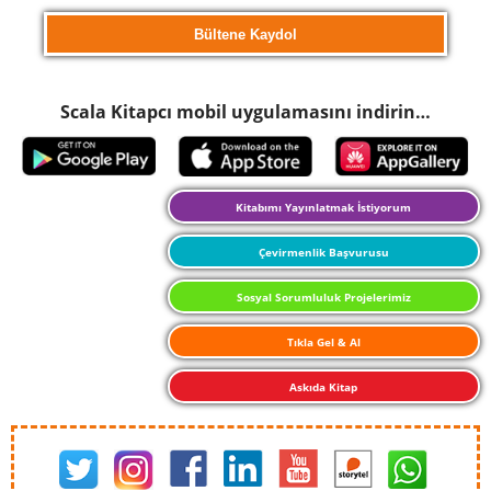
Scala Kitapcı mobil uygulamasını indirin…
Kitabımı Yayınlatmak İstiyorum
Çevirmenlik Başvurusu
Sosyal Sorumluluk Projelerimiz
Tıkla Gel & Al
Askıda Kitap