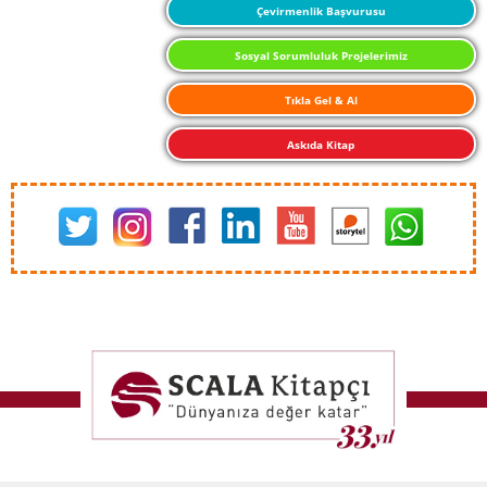
Çevirmenlik Başvurusu
Sosyal Sorumluluk Projelerimiz
Tıkla Gel & Al
Askıda Kitap