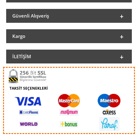
Güvenli Alışveriş
Kargo
İLETIŞIM
TAKSİT SEÇENEKLERİ