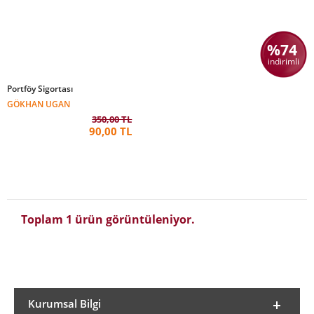
%74
indirimli
Portföy Sigortası
GÖKHAN UGAN
350,00 TL
90,00 TL
Toplam 1 ürün görüntüleniyor.
Kurumsal Bilgi