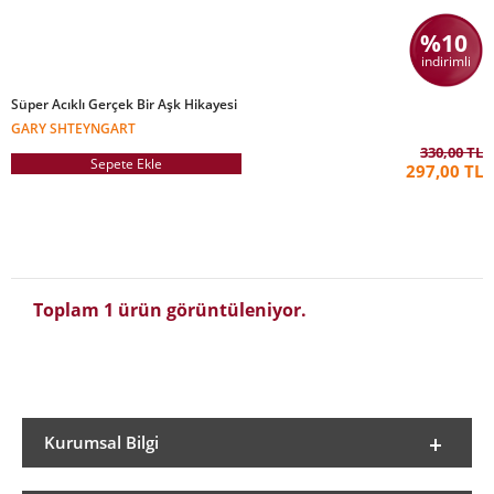
%10
indirimli
Süper Acıklı Gerçek Bir Aşk Hikayesi
GARY SHTEYNGART
330,00 TL
Sepete Ekle
297,00 TL
Toplam 1 ürün görüntüleniyor.
Kurumsal Bilgi