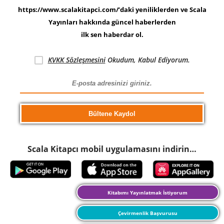
https://www.scalakitapci.com/’daki yeniliklerden ve Scala
Yayınları hakkında güncel haberlerden
ilk sen haberdar ol.
KVKK Sözleşmesini
Okudum, Kabul Ediyorum.
Scala Kitapcı mobil uygulamasını indirin…
Kitabımı Yayınlatmak İstiyorum
Çevirmenlik Başvurusu