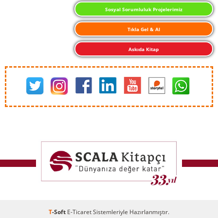
Sosyal Sorumluluk Projelerimiz
Tıkla Gel & Al
Askıda Kitap
T
-Soft
E-Ticaret
Sistemleriyle Hazırlanmıştır.