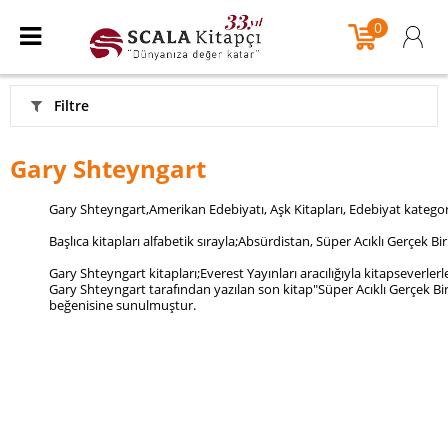
0
Filtre
Gary Shteyngart
Gary Shteyngart,Amerikan Edebiyatı, Aşk Kitapları, Edebiyat kategori
Başlıca kitapları alfabetik sırayla;Absürdistan, Süper Acıklı Gerçek Bir
Gary Shteyngart kitapları;Everest Yayınları aracılığıyla kitapseverle
Gary Shteyngart tarafından yazılan son kitap"Süper Acıklı Gerçek Bir
beğenisine sunulmuştur.