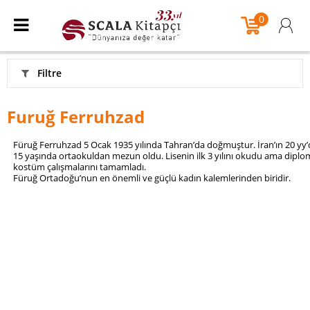
0
Filtre
Furuğ Ferruhzad
Füruğ Ferruhzad 5 Ocak 1935 yılında Tahran’da doğmuştur. İran’ın 20 yy’da
15 yaşında ortaokuldan mezun oldu. Lisenin ilk 3 yılını okudu ama diplo
kostüm çalışmalarını tamamladı.
Füruğ Ortadoğu’nun en önemli ve güçlü kadın kalemlerinden biridir.