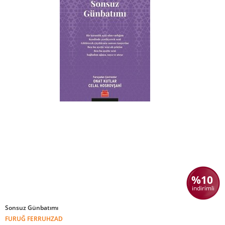
%10
indirimli
Sonsuz Günbatımı
FURUĞ FERRUHZAD