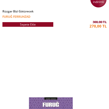
indirimli
Rüzgar Bizi Götürecek
FURUĞ FERRUHZAD
300,00 TL
Sepete Ekle
270,00 TL