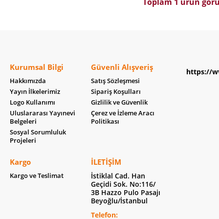
Toplam 1 ürün görü
Kurumsal Bilgi
Güvenli Alışveriş
https://w
Hakkımızda
Satış Sözleşmesi
Yayın İlkelerimiz
Sipariş Koşulları
Logo Kullanımı
Gizlilik ve Güvenlik
Uluslararası Yayınevi
Çerez ve İzleme Aracı
Belgeleri
Politikası
Sosyal Sorumluluk
Projeleri
Kargo
İLETIŞIM
Kargo ve Teslimat
İstiklal Cad. Han
Geçidi Sok. No:116/
3B Hazzo Pulo Pasajı
Beyoğlu/İstanbul
Telefon: