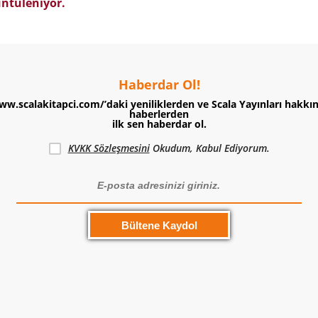
ntüleniyor.
Haberdar Ol!
ww.scalakitapci.com/’daki yeniliklerden ve Scala Yayınları hakkı
haberlerden
ilk sen haberdar ol.
KVKK Sözleşmesini
Okudum, Kabul Ediyorum.