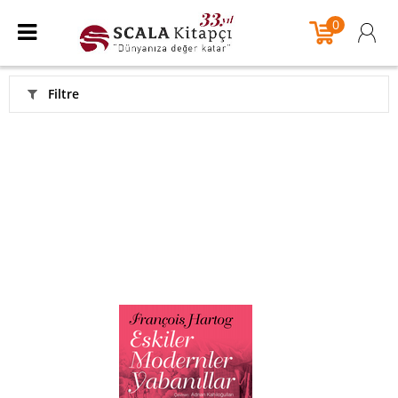
0
Filtre