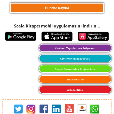
Scala Kitapcı mobil uygulamasını indirin…
Kitabımı Yayınlatmak İstiyorum
Çevirmenlik Başvurusu
Sosyal Sorumluluk Projelerimiz
Tıkla Gel & Al
Askıda Kitap