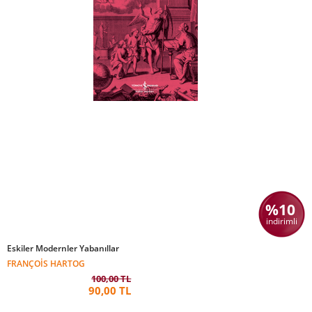
%10
indirimli
Eskiler Modernler Yabanıllar
FRANÇOIS HARTOG
100,00 TL
90,00 TL